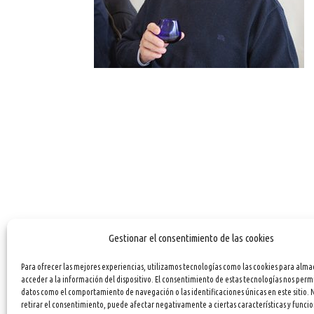
Gestionar el consentimiento de las cookies
Para ofrecer las mejores experiencias, utilizamos tecnologías como las cookies para alma
acceder a la información del dispositivo. El consentimiento de estas tecnologías nos perm
datos como el comportamiento de navegación o las identificaciones únicas en este sitio. 
retirar el consentimiento, puede afectar negativamente a ciertas características y funcio