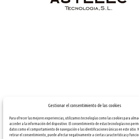
Gestionar el consentimiento de las cookies
Para ofrecer las mejores experiencias, utilizamos tecnologías como las cookies para alma
acceder a la información del dispositivo. El consentimiento de estas tecnologías nos perm
datos como el comportamiento de navegación o las identificaciones únicas en este sitio. 
retirar el consentimiento, puede afectar negativamente a ciertas características y funcio