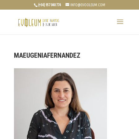
(+34) 957 040 774
INFO@EVOOLEUM.COM
MAEUGENIAFERNANDEZ