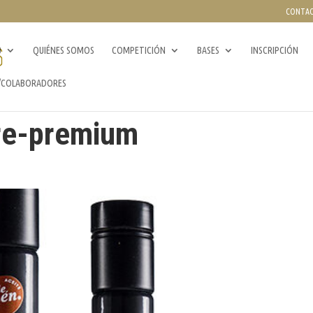
CONTA
0
QUIÉNES SOMOS
COMPETICIÓN
BASES
INSCRIPCIÓN
/COLABORADORES
rre-premium