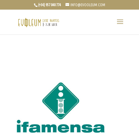
(+34) 957 040 774
INFO@EVOOLEUM.COM