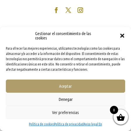
Gestionar el consentimiento de las
cookies
Para ofrecer las mejores experiencias, utilizamos tecnologías como las cookies para
almacenar y/o acceder a la información del dispositivo. El consentimiento de estas
tecnologías nos permitirá procesar datos como el comportamiento de navegación o las
identificaciones únicas en este sitio. No consentir o retirar el consentimiento, puede
afectar negativamente a ciertas características y funciones.
Aceptar
Denegar
0
Ver preferencias
Política de cookies
Política de privacidad
Aviso legal En