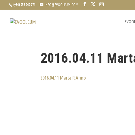
(+34) 957 040 774
INFO@EVOOLEUM.COM
EVOO
2016.04.11 Mart
2016.04.11 Marta R.Arino