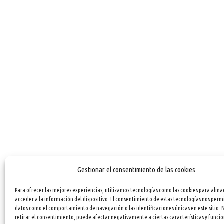
Gestionar el consentimiento de las cookies
Para ofrecer las mejores experiencias, utilizamos tecnologías como las cookies para alma
acceder a la información del dispositivo. El consentimiento de estas tecnologías nos perm
datos como el comportamiento de navegación o las identificaciones únicas en este sitio. 
retirar el consentimiento, puede afectar negativamente a ciertas características y funcio