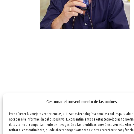
Gestionar el consentimiento de las cookies
Para ofrecer las mejores experiencias, utilizamos tecnologías como las cookies para alma
acceder a la información del dispositivo. El consentimiento de estas tecnologías nos perm
datos como el comportamiento de navegación o las identificaciones únicas en este sitio. 
retirar el consentimiento, puede afectar negativamente a ciertas características y funcio