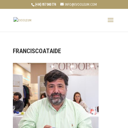
(+34) 957 040 774
INFO@EVOOLEUM.COM
FRANCISCOATAIDE