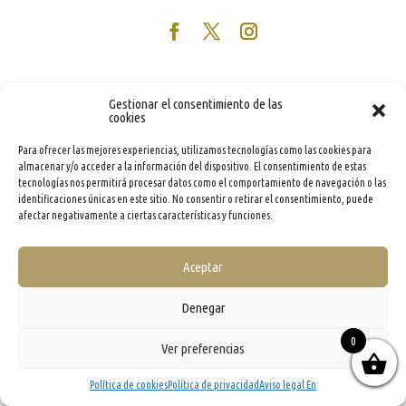
Gestionar el consentimiento de las
cookies
Para ofrecer las mejores experiencias, utilizamos tecnologías como las cookies para
almacenar y/o acceder a la información del dispositivo. El consentimiento de estas
tecnologías nos permitirá procesar datos como el comportamiento de navegación o las
identificaciones únicas en este sitio. No consentir o retirar el consentimiento, puede
afectar negativamente a ciertas características y funciones.
Aceptar
Denegar
0
Ver preferencias
Política de cookies
Política de privacidad
Aviso legal En