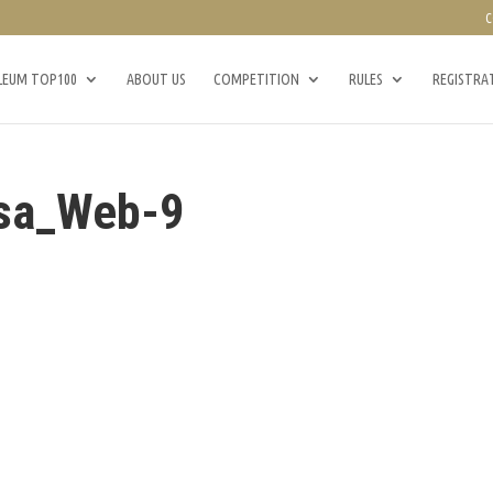
C
LEUM TOP100
ABOUT US
COMPETITION
RULES
REGISTRA
sa_Web-9