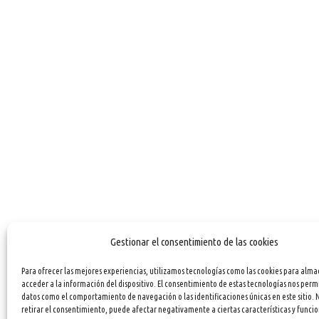
Gestionar el consentimiento de las cookies
Para ofrecer las mejores experiencias, utilizamos tecnologías como las cookies para alma
acceder a la información del dispositivo. El consentimiento de estas tecnologías nos perm
datos como el comportamiento de navegación o las identificaciones únicas en este sitio. 
retirar el consentimiento, puede afectar negativamente a ciertas características y funcio