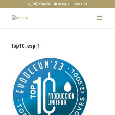
(+34) 957 040 774
INFO@EVOOLEUM.COM
top10_esp-1