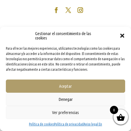
Gestionar el consentimiento de las
cookies
Para ofrecer las mejores experiencias, utilizamos tecnologías como las cookies para
almacenar y/o acceder a la información del dispositivo. El consentimiento de estas
tecnologías nos permitirá procesar datos como el comportamiento de navegación o las
identificaciones únicas en este sitio. No consentir o retirar el consentimiento, puede
afectar negativamente a ciertas características y funciones.
Aceptar
Denegar
0
Ver preferencias
Política de cookies
Política de privacidad
Aviso legal En