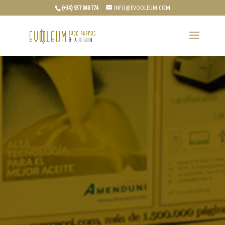
(+34) 957 040 774
INFO@EVOOLEUM.COM