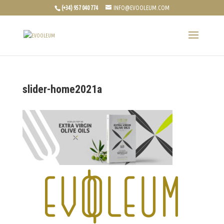
(+34) 957 040 774
INFO@EVOOLEUM.COM
slider-home2021a