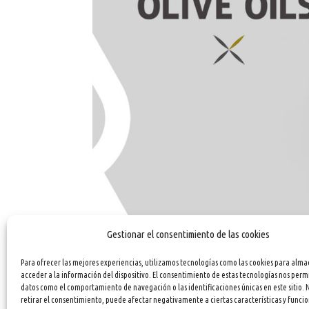
Gestionar el consentimiento de las cookies
Para ofrecer las mejores experiencias, utilizamos tecnologías como las cookies para alma
acceder a la información del dispositivo. El consentimiento de estas tecnologías nos perm
datos como el comportamiento de navegación o las identificaciones únicas en este sitio. 
retirar el consentimiento, puede afectar negativamente a ciertas características y funcio