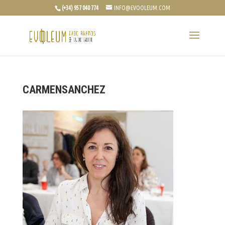
(+34) 957 040 774
INFO@EVOOLEUM.COM
CARMENSANCHEZ