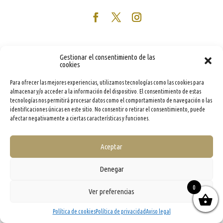
Gestionar el consentimiento de las
cookies
Para ofrecer las mejores experiencias, utilizamos tecnologías como las cookies para
almacenar y/o acceder a la información del dispositivo. El consentimiento de estas
tecnologías nos permitirá procesar datos como el comportamiento de navegación o las
identificaciones únicas en este sitio. No consentir o retirar el consentimiento, puede
afectar negativamente a ciertas características y funciones.
Aceptar
Denegar
0
Ver preferencias
Política de cookies
Política de privacidad
Aviso legal