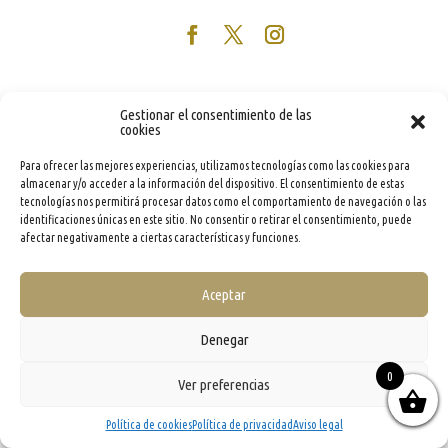
Gestionar el consentimiento de las
cookies
Para ofrecer las mejores experiencias, utilizamos tecnologías como las cookies para
almacenar y/o acceder a la información del dispositivo. El consentimiento de estas
tecnologías nos permitirá procesar datos como el comportamiento de navegación o las
identificaciones únicas en este sitio. No consentir o retirar el consentimiento, puede
afectar negativamente a ciertas características y funciones.
Aceptar
Denegar
0
Ver preferencias
Política de cookies
Política de privacidad
Aviso legal