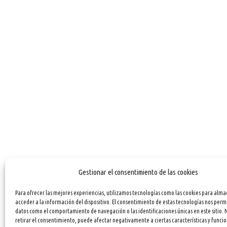
Gestionar el consentimiento de las cookies
Para ofrecer las mejores experiencias, utilizamos tecnologías como las cookies para alma
acceder a la información del dispositivo. El consentimiento de estas tecnologías nos perm
datos como el comportamiento de navegación o las identificaciones únicas en este sitio. 
retirar el consentimiento, puede afectar negativamente a ciertas características y funcio