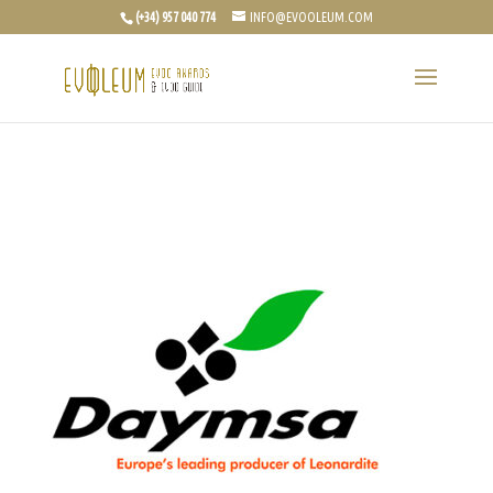
(+34) 957 040 774
INFO@EVOOLEUM.COM