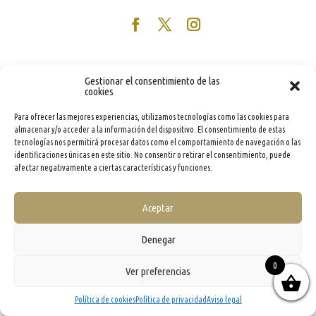
Gestionar el consentimiento de las
cookies
Para ofrecer las mejores experiencias, utilizamos tecnologías como las cookies para
almacenar y/o acceder a la información del dispositivo. El consentimiento de estas
tecnologías nos permitirá procesar datos como el comportamiento de navegación o las
identificaciones únicas en este sitio. No consentir o retirar el consentimiento, puede
afectar negativamente a ciertas características y funciones.
Aceptar
Denegar
0
Ver preferencias
Política de cookies
Política de privacidad
Aviso legal