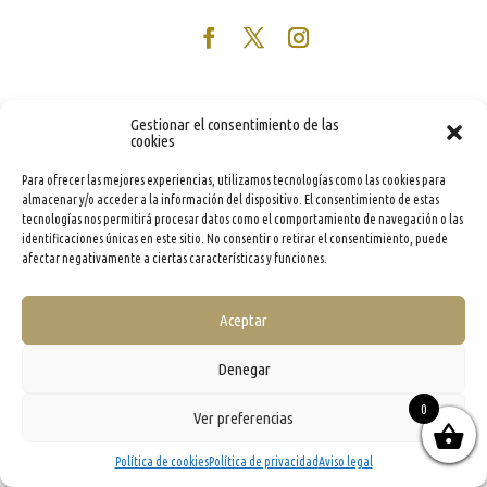
Gestionar el consentimiento de las
cookies
Para ofrecer las mejores experiencias, utilizamos tecnologías como las cookies para
almacenar y/o acceder a la información del dispositivo. El consentimiento de estas
tecnologías nos permitirá procesar datos como el comportamiento de navegación o las
identificaciones únicas en este sitio. No consentir o retirar el consentimiento, puede
afectar negativamente a ciertas características y funciones.
Aceptar
Denegar
0
Ver preferencias
Política de cookies
Política de privacidad
Aviso legal