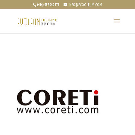
(+34) 957 040 774
INFO@EVOOLEUM.COM