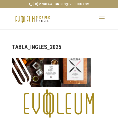
(+34) 957 040 774
INFO@EVOOLEUM.COM
TABLA_INGLES_2025