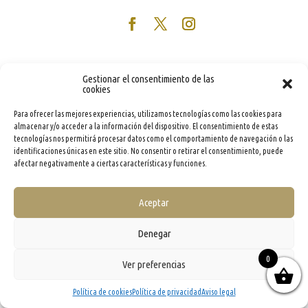
Gestionar el consentimiento de las
cookies
Para ofrecer las mejores experiencias, utilizamos tecnologías como las cookies para
almacenar y/o acceder a la información del dispositivo. El consentimiento de estas
tecnologías nos permitirá procesar datos como el comportamiento de navegación o las
identificaciones únicas en este sitio. No consentir o retirar el consentimiento, puede
afectar negativamente a ciertas características y funciones.
Aceptar
Denegar
0
Ver preferencias
Política de cookies
Política de privacidad
Aviso legal