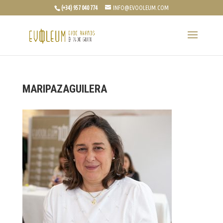
(+34) 957 040 774
INFO@EVOOLEUM.COM
MARIPAZAGUILERA