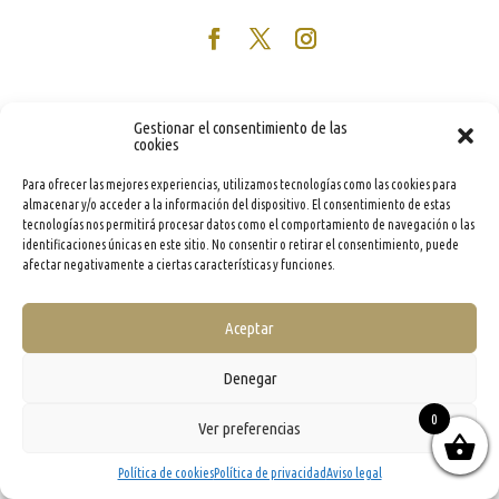
Gestionar el consentimiento de las
cookies
Para ofrecer las mejores experiencias, utilizamos tecnologías como las cookies para
almacenar y/o acceder a la información del dispositivo. El consentimiento de estas
tecnologías nos permitirá procesar datos como el comportamiento de navegación o las
identificaciones únicas en este sitio. No consentir o retirar el consentimiento, puede
afectar negativamente a ciertas características y funciones.
Aceptar
Denegar
0
Ver preferencias
Política de cookies
Política de privacidad
Aviso legal