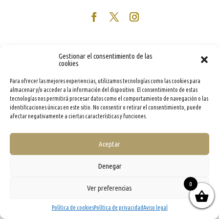
Gestionar el consentimiento de las
cookies
Para ofrecer las mejores experiencias, utilizamos tecnologías como las cookies para
almacenar y/o acceder a la información del dispositivo. El consentimiento de estas
tecnologías nos permitirá procesar datos como el comportamiento de navegación o las
identificaciones únicas en este sitio. No consentir o retirar el consentimiento, puede
afectar negativamente a ciertas características y funciones.
Aceptar
Denegar
0
Ver preferencias
Política de cookies
Política de privacidad
Aviso legal