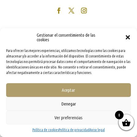
Gestionar el consentimiento de las
cookies
Para ofrecer las mejores experiencias, utilizamos tecnologías como las cookies para
almacenar y/o acceder a la información del dispositivo. El consentimiento de estas
tecnologías nos permitirá procesar datos como el comportamiento de navegación o las
identificaciones únicas en este sitio. No consentir o retirar el consentimiento, puede
afectar negativamente a ciertas características y funciones.
Aceptar
Denegar
0
Ver preferencias
Política de cookies
Política de privacidad
Aviso legal