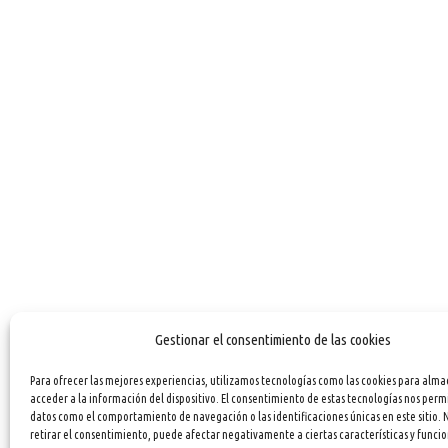
Gestionar el consentimiento de las cookies
Para ofrecer las mejores experiencias, utilizamos tecnologías como las cookies para alma
acceder a la información del dispositivo. El consentimiento de estas tecnologías nos perm
datos como el comportamiento de navegación o las identificaciones únicas en este sitio. 
retirar el consentimiento, puede afectar negativamente a ciertas características y funcio