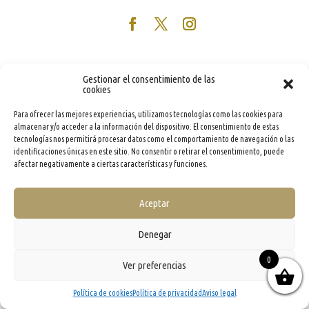
Gestionar el consentimiento de las
cookies
Para ofrecer las mejores experiencias, utilizamos tecnologías como las cookies para
almacenar y/o acceder a la información del dispositivo. El consentimiento de estas
tecnologías nos permitirá procesar datos como el comportamiento de navegación o las
identificaciones únicas en este sitio. No consentir o retirar el consentimiento, puede
afectar negativamente a ciertas características y funciones.
Aceptar
Denegar
0
Ver preferencias
Política de cookies
Política de privacidad
Aviso legal