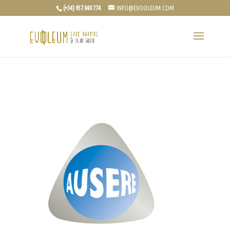
(+34) 957 040 774
INFO@EVOOLEUM.COM