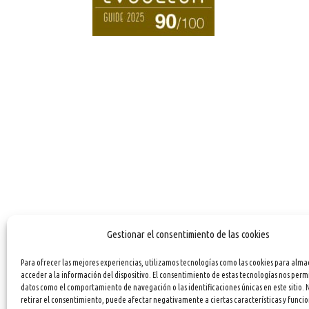
Gestionar el consentimiento de las cookies
Para ofrecer las mejores experiencias, utilizamos tecnologías como las cookies para alma
acceder a la información del dispositivo. El consentimiento de estas tecnologías nos perm
datos como el comportamiento de navegación o las identificaciones únicas en este sitio. 
retirar el consentimiento, puede afectar negativamente a ciertas características y funcio