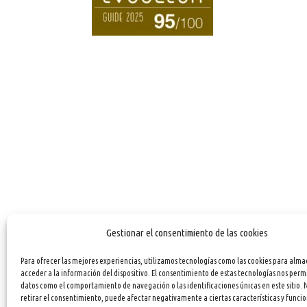
Gestionar el consentimiento de las cookies
Para ofrecer las mejores experiencias, utilizamos tecnologías como las cookies para alma
acceder a la información del dispositivo. El consentimiento de estas tecnologías nos perm
datos como el comportamiento de navegación o las identificaciones únicas en este sitio. 
retirar el consentimiento, puede afectar negativamente a ciertas características y funcio