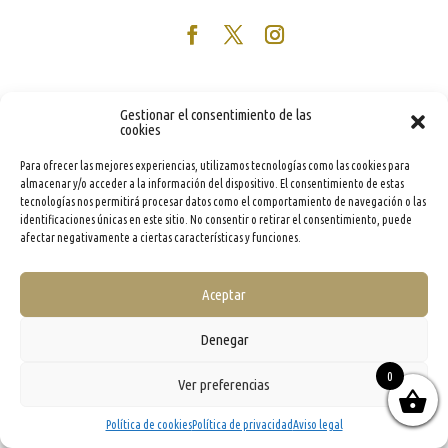
Gestionar el consentimiento de las
cookies
Para ofrecer las mejores experiencias, utilizamos tecnologías como las cookies para
almacenar y/o acceder a la información del dispositivo. El consentimiento de estas
tecnologías nos permitirá procesar datos como el comportamiento de navegación o las
identificaciones únicas en este sitio. No consentir o retirar el consentimiento, puede
afectar negativamente a ciertas características y funciones.
Aceptar
Denegar
0
Ver preferencias
Política de cookies
Política de privacidad
Aviso legal